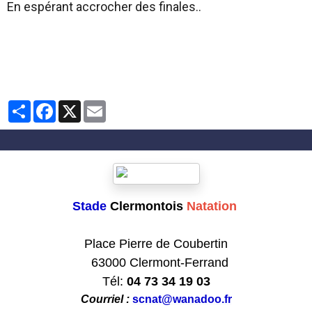
En espérant accrocher des finales..
Partager
Facebook
X
Email
Stade
Clermontois
Natation
Club formateur de Natation
Place Pierre de Coubertin
63000 Clermont-Ferrand
Tél:
04 73 34 19 03
Courriel :
scnat@wanadoo.fr