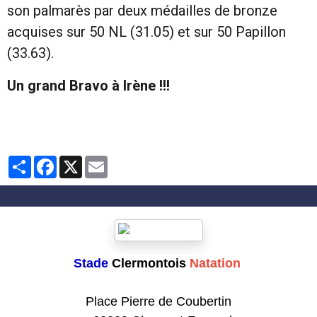
son palmarès par deux médailles de bronze
acquises sur 50 NL (31.05) et sur 50 Papillon
(33.63).
Un grand Bravo à Irène !!!
Partager
Facebook
X
Email
Stade
Clermontois
Natation
Club formateur de Natation
Place Pierre de Coubertin