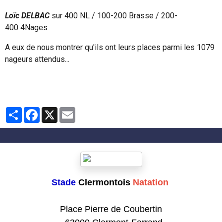
Loïc DELBAC
sur 400 NL / 100-200 Brasse / 200-
400 4Nages
A eux de nous montrer qu'ils ont leurs places parmi les 1079
nageurs attendus...
Partager
Facebook
X
Email
Stade
Clermontois
Natation
Club formateur de Natation
Place Pierre de Coubertin