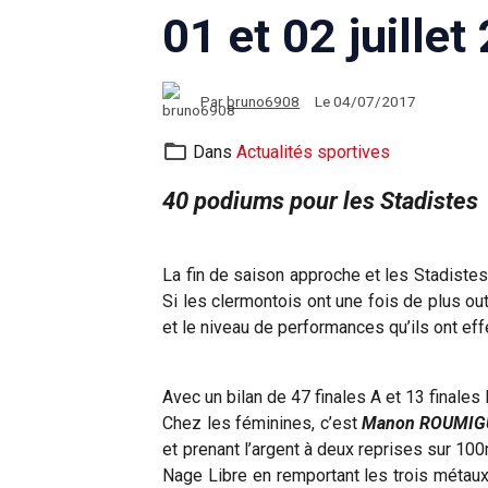
01 et 02 juillet
Par
bruno6908
Le 04/07/2017
Dans
Actualités sportives
40 podiums pour les Stadistes
La fin de saison approche et les Stadistes 
Si les clermontois ont une fois de plus o
et le niveau de performances qu’ils ont eff
Avec un bilan de 47 finales A et 13 finale
Chez les féminines, c’est
Manon ROUMIG
et prenant l’argent à deux reprises sur 1
Nage Libre en remportant les trois métaux,