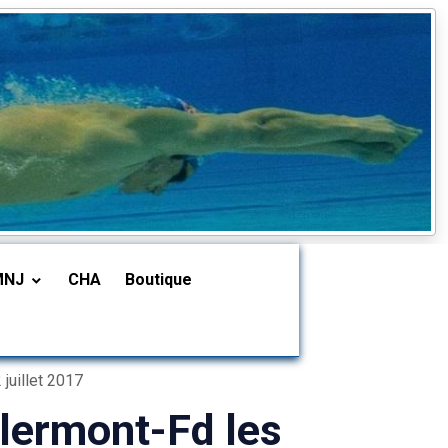
MNJ
CHA
Boutique
uillet 2017
ermont-Fd les