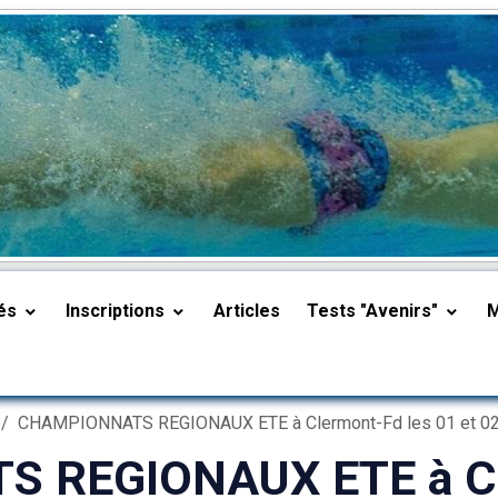
tés
Inscriptions
Articles
Tests "Avenirs"
CHAMPIONNATS REGIONAUX ETE à Clermont-Fd les 01 et 02 j
 REGIONAUX ETE à Cl