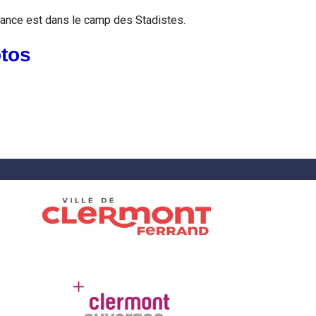
nfiance est dans le camp des Stadistes.
otos