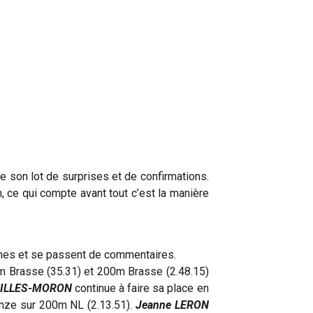
ne son lot de surprises et de confirmations.
 ce qui compte avant tout c’est la manière
mêmes et se passent de commentaires.
50m Brasse (35.31) et 200m Brasse (2.48.15)
OILLES-MORON
continue à faire sa place en
ronze sur 200m NL (2.13.51).
Jeanne LERON