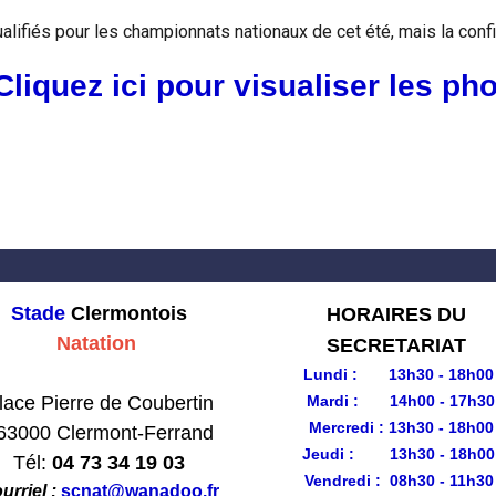
 qualifiés pour les championnats nationaux de cet été, mais la co
liquez ici pour visualiser les ph
Stade
Clermontois
HORAIRES DU
Natation
SECRETARIAT
b formateur de Natation
Lundi : 13h30 - 18h00
ace Pierre de Coubertin
Mardi : 14h00 - 17h30
Mercredi : 13h30 - 18h00
63000 Clermont-Ferrand
Jeudi : 13h30 - 18h00
Tél:
04 73 34 19 03
Vendredi : 08h30 - 11h30
urriel :
scnat@wanadoo.fr