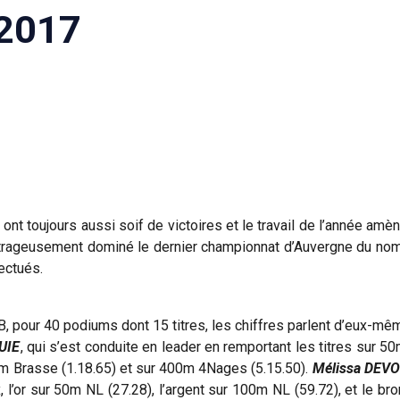
 2017
ont toujours aussi soif de victoires et le travail de l’année amè
utrageusement dominé le dernier championnat d’Auvergne du nom,
ectués.
s B, pour 40 podiums dont 15 titres, les chiffres parlent d’eux-
UIE
, qui s’est conduite en leader en remportant les titres sur 
00m Brasse (1.18.65) et sur 400m 4Nages (5.15.50).
Mélissa DEV
 l’or sur 50m NL (27.28), l’argent sur 100m NL (59.72), et le b