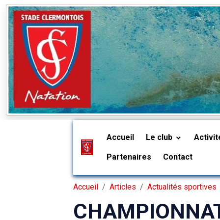
Accueil
Le club
Activi
Partenaires
Contact
Accueil
Articles
Actualités sportives
CHAMPIONNATS