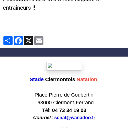
entraîneurs !!!
Partager
Facebook
X
Email
Stade
Clermontois
Natation
Club formateur de Natation
Place Pierre de Coubertin
63000 Clermont-Ferrand
Tél:
04 73 34 19 03
Courriel :
scnat@wanadoo.fr