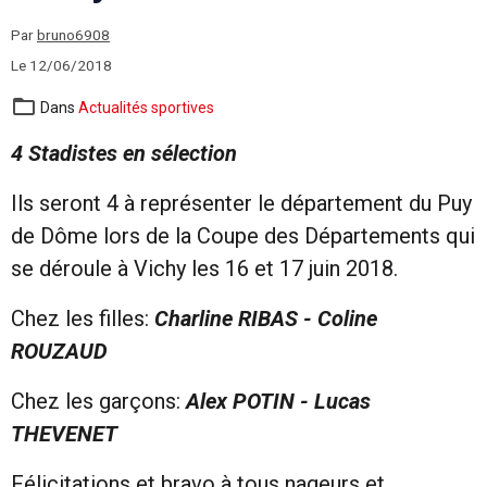
Par
bruno6908
Le 12/06/2018
Dans
Actualités sportives
4 Stadistes en sélection
Ils seront 4 à représenter le département du Puy
de Dôme lors de la Coupe des Départements qui
se déroule à Vichy les 16 et 17 juin 2018.
Chez les filles:
Charline RIBAS - Coline
ROUZAUD
Chez les garçons:
Alex POTIN - Lucas
THEVENET
Félicitations et bravo à tous nageurs et