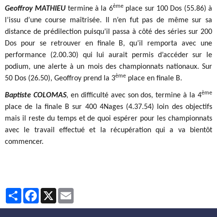
ème
Geoffroy MATHIEU
termine à la 6
place sur 100 Dos (55.86) à
l’issu d’une course maîtrisée. Il n’en fut pas de même sur sa
distance de prédilection puisqu’il passa à côté des séries sur 200
Dos pour se retrouver en finale B, qu’il remporta avec une
performance (2.00.30) qui lui aurait permis d’accéder sur le
podium, une alerte à un mois des championnats nationaux. Sur
ème
50 Dos (26.50), Geoffroy prend la 3
place en finale B.
ème
Baptiste COLOMAS
, en difficulté avec son dos, termine à la 4
place de la finale B sur 400 4Nages (4.37.54) loin des objectifs
mais il reste du temps et de quoi espérer pour les championnats
avec le travail effectué et la récupération qui a va bientôt
commencer.
Partager
Facebook
X
Email