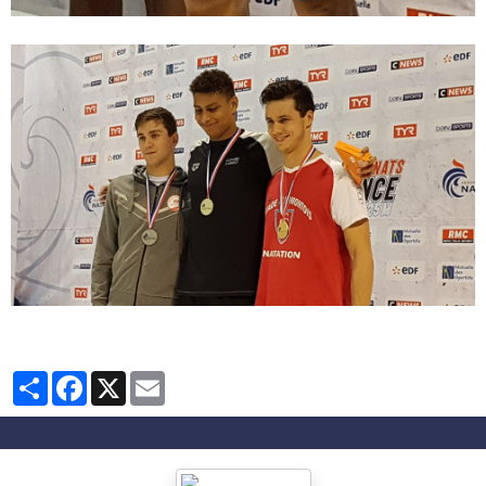
Partager
Facebook
X
Email