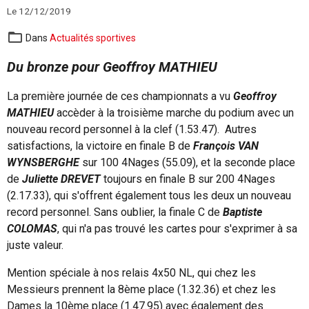
Le 12/12/2019
Dans
Actualités sportives
Du bronze pour Geoffroy MATHIEU
La première journée de ces championnats a vu
Geoffroy
MATHIEU
accèder à la troisième marche du podium avec un
nouveau record personnel à la clef (1.53.47). Autres
satisfactions, la victoire en finale B de
François VAN
WYNSBERGHE
sur 100 4Nages (55.09), et la seconde place
de
Juliette DREVET
toujours en finale B sur 200 4Nages
(2.17.33), qui s'offrent également tous les deux un nouveau
record personnel. Sans oublier, la finale C de
Baptiste
COLOMAS
, qui n'a pas trouvé les cartes pour s'exprimer à sa
juste valeur.
Mention spéciale à nos relais 4x50 NL, qui chez les
Messieurs prennent la 8ème place (1.32.36) et chez les
Dames la 10ème place (1.47.95) avec également des