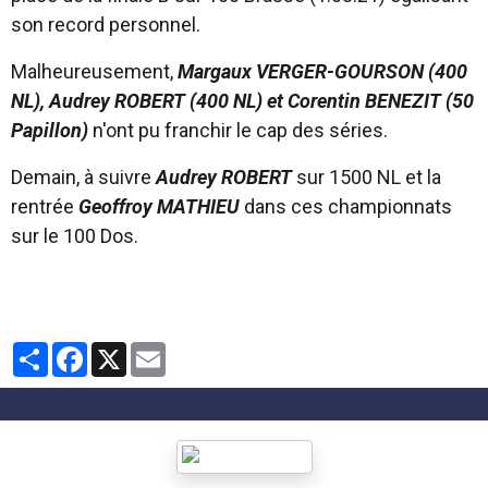
son record personnel.
Malheureusement,
Margaux VERGER-GOURSON (400
NL), Audrey ROBERT (400 NL) et Corentin BENEZIT (50
Papillon)
n'ont pu franchir le cap des séries.
Demain, à suivre
Audrey ROBERT
sur 1500 NL et la
rentrée
Geoffroy MATHIEU
dans ces championnats
sur le 100 Dos.
Partager
Facebook
X
Email