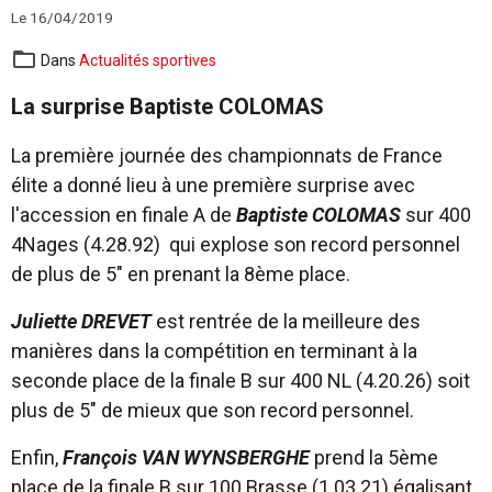
Le 16/04/2019
Dans
Actualités sportives
La surprise Baptiste COLOMAS
La première journée des championnats de France
élite a donné lieu à une première surprise avec
l'accession en finale A de
Baptiste COLOMAS
sur 400
4Nages (4.28.92) qui explose son record personnel
de plus de 5" en prenant la 8ème place.
Juliette DREVET
est rentrée de la meilleure des
manières dans la compétition en terminant à la
seconde place de la finale B sur 400 NL (4.20.26) soit
plus de 5" de mieux que son record personnel.
Enfin,
François VAN WYNSBERGHE
prend la 5ème
place de la finale B sur 100 Brasse (1.03.21) égalisant