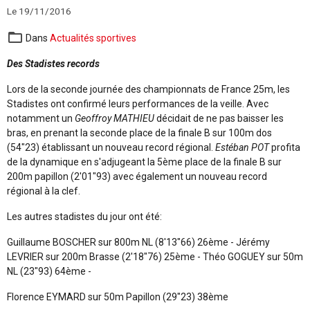
Le 19/11/2016
Dans
Actualités sportives
Des Stadistes records
Lors de la seconde journée des championnats de France 25m, les
Stadistes ont confirmé leurs performances de la veille. Avec
notamment un
Geoffroy MATHIEU
décidait de ne pas baisser les
bras, en prenant la seconde place de la finale B sur 100m dos
(54"23) établissant un nouveau record régional.
Estéban POT
profita
de la dynamique en s'adjugeant la 5ème place de la finale B sur
200m papillon (2'01"93) avec également un nouveau record
régional à la clef.
Les autres stadistes du jour ont été:
Guillaume BOSCHER sur 800m NL (8'13"66) 26ème - Jérémy
LEVRIER sur 200m Brasse (2'18"76) 25ème - Théo GOGUEY sur 50m
NL (23"93) 64ème -
Florence EYMARD sur 50m Papillon (29"23) 38ème