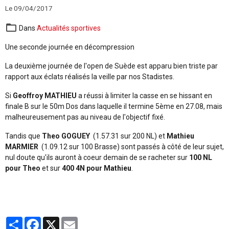
Le 09/04/2017
Dans
Actualités sportives
Une seconde journée en décompression
La deuxième journée de l'open de Suède est apparu bien triste par
rapport aux éclats réalisés la veille par nos Stadistes.
Si
Geoffroy MATHIEU
a réussi à limiter la casse en se hissant en
finale B sur le 50m Dos dans laquelle il termine 5ème en 27.08, mais
malheureusement pas au niveau de l'objectif fixé.
Tandis que
Theo GOGUEY
(1.57.31 sur 200 NL) et
Mathieu
MARMIER
(1.09.12 sur 100 Brasse) sont passés à côté de leur sujet,
nul doute qu'ils auront à coeur demain de se racheter sur
100 NL
pour Theo
et sur
400 4N pour Mathieu
.
Partager
Facebook
X
Email