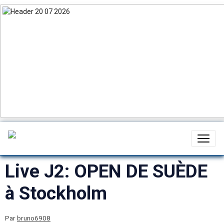
Live J2: OPEN DE SUÈDE
à Stockholm
Par
bruno6908