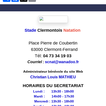
Stade
Clermontois
Natation
Club formateur de Natation
Place Pierre de Coubertin
63000 Clermont-Ferrand
Tél:
04 73 34 19 03
Courriel :
scnat@wanadoo.fr
Administrateur bénévole du site Web
Christian Louis MATHIEU
HORAIRES DU SECRETARIAT
Lundi : 13h30 - 18h00
Mardi : 14h00 - 17h30
Mercredi : 13h30 - 18h00