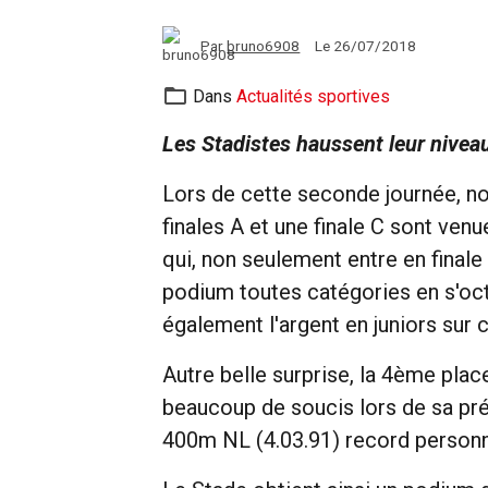
Par
bruno6908
Le 26/07/2018
Dans
Actualités sportives
Les Stadistes haussent leur nivea
Lors de cette seconde journée, nos
finales A et une finale C sont v
qui, non seulement entre en final
podium toutes catégories en s'oct
également l'argent en juniors sur 
Autre belle surprise, la 4ème pla
beaucoup de soucis lors de sa pré
400m NL (4.03.91) record personn