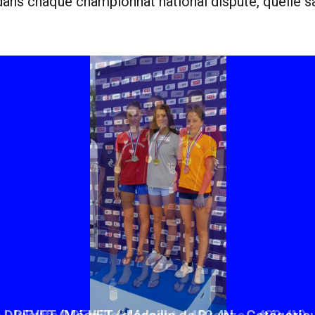
dans chaque championnat national disputé, quelle sa