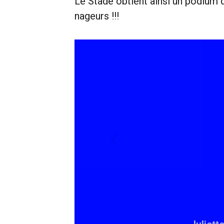
Le Stade obtient ainsi un podium 
nageurs !!!