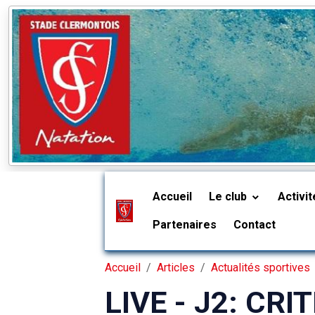
Accueil
Le club
Activi
Partenaires
Contact
Accueil
Articles
Actualités sportives
LIVE - J2: CR