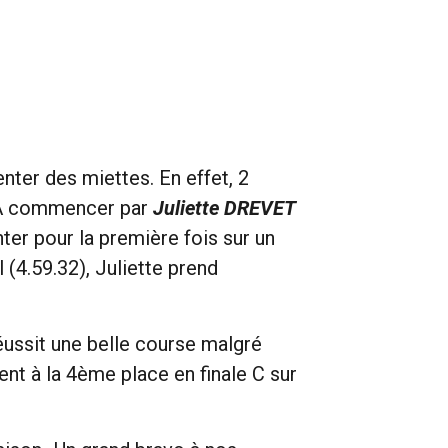
nter des miettes. En effet, 2
. A commencer par
Juliette DREVET
er pour la première fois sur un
(4.59.32), Juliette prend
éussit une belle course malgré
t à la 4ème place en finale C sur