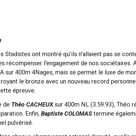
u
 Stadistes ont montré qu'ils n'allaient pas se conte
enues récompenser l'engagement de nos sociétaires
e A sur 400m 4Nages, mais se permet le luxe de mont
royant le bronze avec un nouveau record personnel 
cette épreuve.
ce de
Théo CACHEUX
sur 400m NL (3.59.93), Théo r
paration. Enfin,
Baptiste COLOMAS
termine égalemen
el pulvérisé.