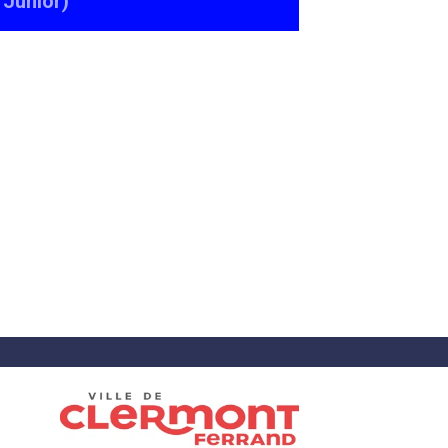
 Junior)