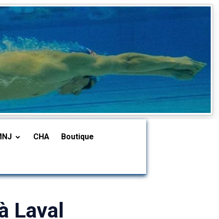
MNJ
CHA
Boutique
à Laval