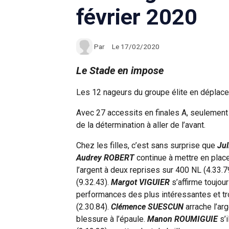
février 2020
Par
Le 17/02/2020
Le Stade en impose
Les 12 nageurs du groupe élite en déplac
Avec 27 accessits en finales A, seulement
de la détermination à aller de l’avant.
Chez les filles, c’est sans surprise que
Ju
Audrey ROBERT
continue à mettre en plac
l’argent à deux reprises sur 400 NL (4.33.7
(9.32.43).
Margot VIGUIER
s’affirme toujour
performances des plus intéressantes et tr
(2.30.84).
Clémence SUESCUN
arrache l’ar
blessure à l’épaule.
Manon ROUMIGUIE
s’i