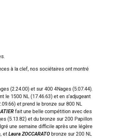
es.
es à la clef, nos sociétaires ont montré
ges (2.24.00) et sur 400 4Nages (5.07.44).
t le 1500 NL (17.46.63) et en s’adjugeant
.09.66) et prend le bronze sur 800 NL
BATIER
fait une belle compétition avec des
es (5.13.82) et du bronze sur 200 Papillon
lgré une semaine difficile après une légère
, et
Laura ZOCCARATO
bronze sur 200 NL