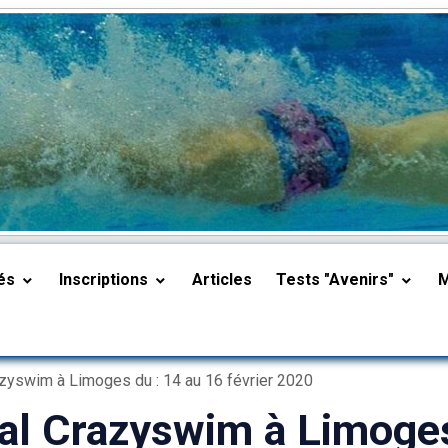
tés
Inscriptions
Articles
Tests "Avenirs"
zyswim à Limoges du : 14 au 16 février 2020
al Crazyswim à Limoges