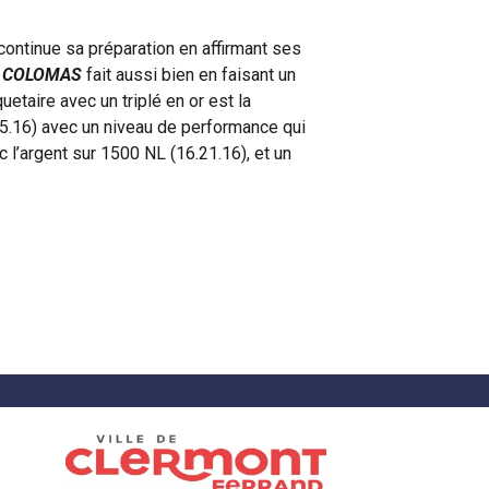
continue sa préparation en affirmant ses
te COLOMAS
fait aussi bien en faisant un
etaire avec un triplé en or est la
 (55.16) avec un niveau de performance qui
 l’argent sur 1500 NL (16.21.16), et un