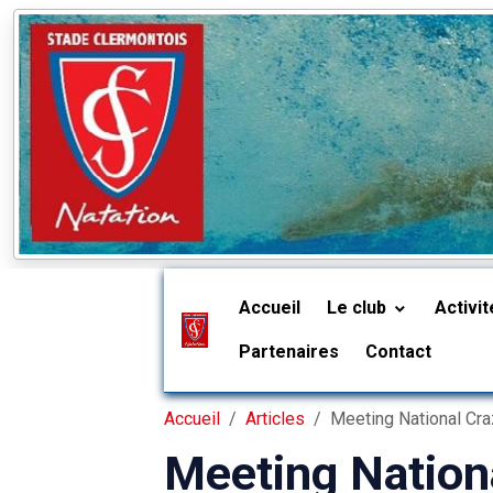
Accueil
Le club
Activi
Partenaires
Contact
Accueil
Articles
Meeting National Cra
Meeting Nation