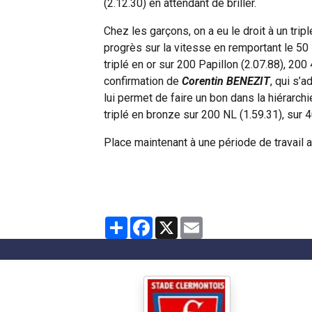
(2.12.30) en attendant de briller.
Chez les garçons, on a eu le droit à un trip
progrès sur la vitesse en remportant le 50
triplé en or sur 200 Papillon (2.07.88), 20
confirmation de
Corentin BENEZIT
, qui s’
lui permet de faire un bon dans la hiérarchi
triplé en bronze sur 200 NL (1.59.31), sur 
Place maintenant à une période de travail 
Partager
Facebook
X
Email